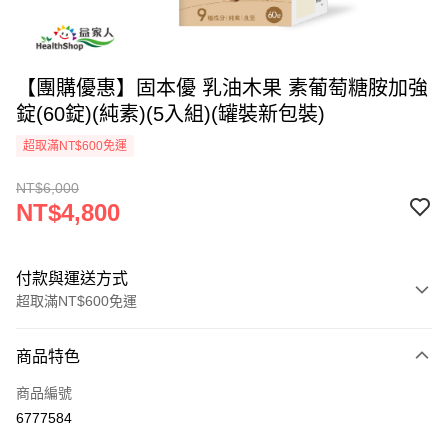
【團購優惠】固本優 乳油木果 素葡萄糖胺加強
錠(60錠)(純素)(5入組)(罐裝新包裝)
超取滿NT$600免運
NT$6,000
NT$4,800
付款與運送方式
超取滿NT$600免運
付款方式
商品特色
信用卡一次付款
商品編號
信用卡分期付款
6777584
3 期 0 利率 每期
NT$1,600
21家銀行