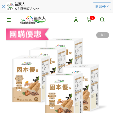
益家人
開啟APP
立刻使用官方APP
0
1
/
1