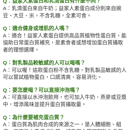
素蛋白和乳清蛋白有什麼不同？
益家人
Q：
A：乳清蛋白來自牛奶；益家人素蛋白成分則來自豌
豆、大豆、米，不含乳糖，全素可食。
Q：適合健身或增肌的人嗎？
A：適合！益家人素蛋白提供高品質植物性蛋白質，能
協助日常蛋白質補充，是素食者或想增加蛋白質攝取
者的理想選擇。
Q：
對乳製品較敏感的人可以喝嗎？
A：
可以喔！這款蛋白粉不含乳糖，對乳製品敏感的人
可以嘗試植物蛋白，口感清爽、容易消化。
Q：
要怎麼喝？可以直接沖泡嗎？
A：可直接以水沖泡飲用，也可加入牛奶、燕麥或豆漿
中，增添風味並提升蛋白質攝取量。
Q：為什麼要補充蛋白質？
A：蛋白質為肌肉合成的來源之一，是人體細胞、組