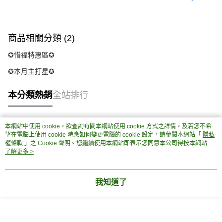
商品相關分類 (2)
✪惜福特惠區✪
✪本月主打星✪
本分類熱銷
全站排行
本網站中使用 cookie，欲查詢有關本網站使用 cookie 方式之詳情，及若您不希
熱門標籤
望在電腦上使用 cookie 時應如何變更電腦的 cookie 設定，請參閱本網站「
隱私
權條款
」之 Cookie 聲明。您繼續使用本網站即表示您同意本公司得按本網站使
用條款之 Cookie 聲明使用 cookie。
了解更多 >
我知道了