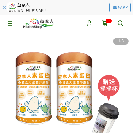
益家人
開啟APP
立刻使用官方APP
0
1
/
3